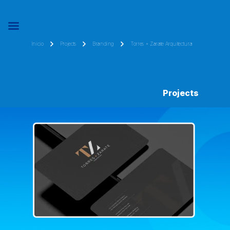
Inicio
Projects
Branding
Torres + Zarate Arquitectura
Projects